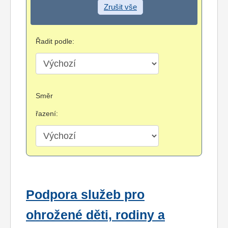
Zrušit vše
Řadit podle:
Směr
řazení:
Podpora služeb pro
ohrožené děti, rodiny a