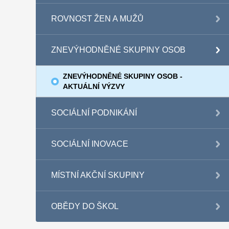
ROVNOST ŽEN A MUŽŮ
ZNEVÝHODNĚNÉ SKUPINY OSOB
ZNEVÝHODNĚNÉ SKUPINY OSOB -
AKTUÁLNÍ VÝZVY
SOCIÁLNÍ PODNIKÁNÍ
SOCIÁLNÍ INOVACE
MÍSTNÍ AKČNÍ SKUPINY
OBĚDY DO ŠKOL