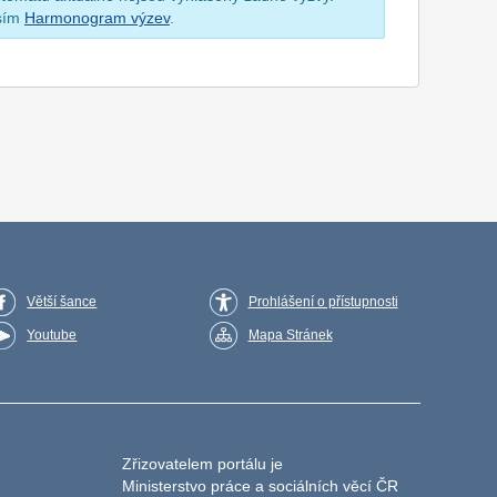
osím
Harmonogram výzev
.
Větší šance
Prohlášení o přístupnosti
Youtube
Mapa Stránek
Zřizovatelem portálu je
Ministerstvo práce a sociálních věcí ČR