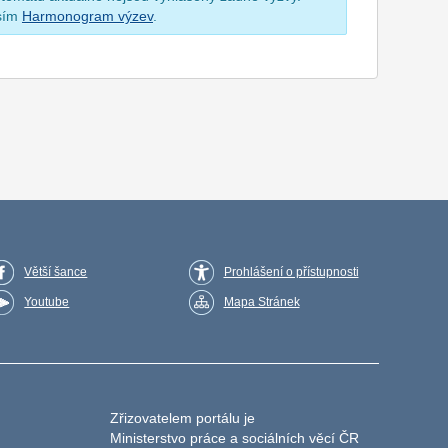
osím
Harmonogram výzev
.
Větší šance
Prohlášení o přístupnosti
Youtube
Mapa Stránek
Zřizovatelem portálu je
Ministerstvo práce a sociálních věcí ČR