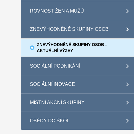
ROVNOST ŽEN A MUŽŮ
ZNEVÝHODNĚNÉ SKUPINY OSOB
ZNEVÝHODNĚNÉ SKUPINY OSOB -
AKTUÁLNÍ VÝZVY
SOCIÁLNÍ PODNIKÁNÍ
SOCIÁLNÍ INOVACE
MÍSTNÍ AKČNÍ SKUPINY
OBĚDY DO ŠKOL