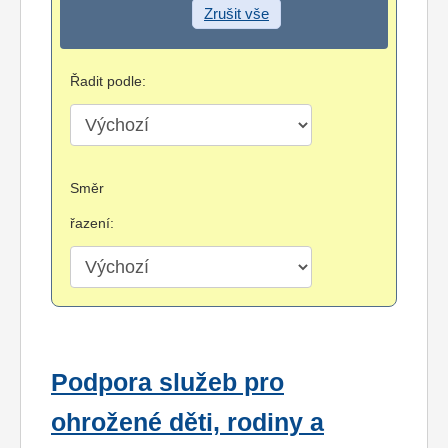
Zrušit vše
Řadit podle:
Směr
řazení:
Podpora služeb pro
ohrožené děti, rodiny a