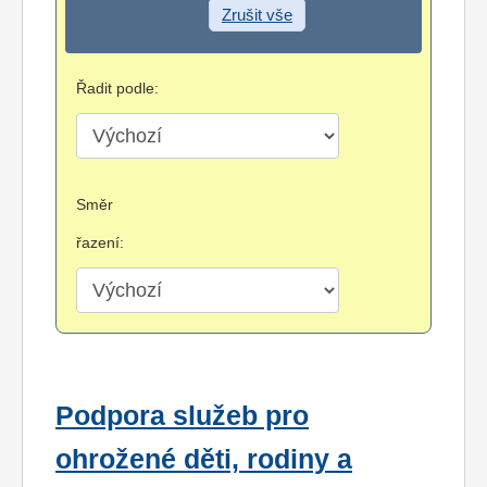
Zrušit vše
Řadit podle:
Směr
řazení:
Podpora služeb pro
ohrožené děti, rodiny a