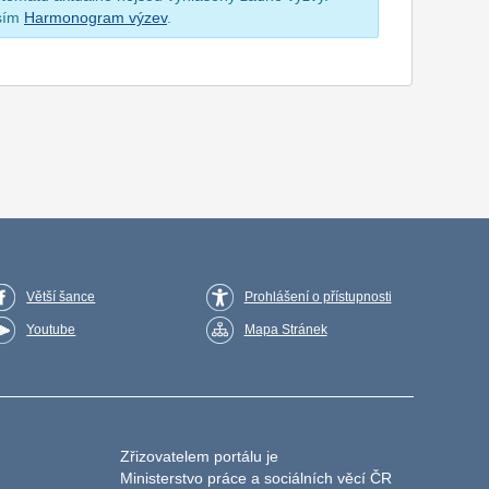
osím
Harmonogram výzev
.
Větší šance
Prohlášení o přístupnosti
Youtube
Mapa Stránek
Zřizovatelem portálu je
Ministerstvo práce a sociálních věcí ČR