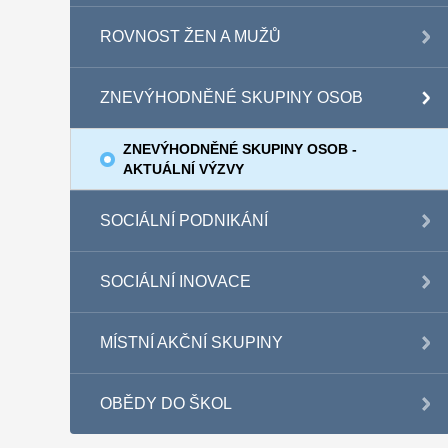
ROVNOST ŽEN A MUŽŮ
ZNEVÝHODNĚNÉ SKUPINY OSOB
ZNEVÝHODNĚNÉ SKUPINY OSOB -
AKTUÁLNÍ VÝZVY
SOCIÁLNÍ PODNIKÁNÍ
SOCIÁLNÍ INOVACE
MÍSTNÍ AKČNÍ SKUPINY
OBĚDY DO ŠKOL