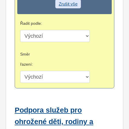
Zrušit vše
Řadit podle:
Směr
řazení:
Podpora služeb pro
ohrožené děti, rodiny a