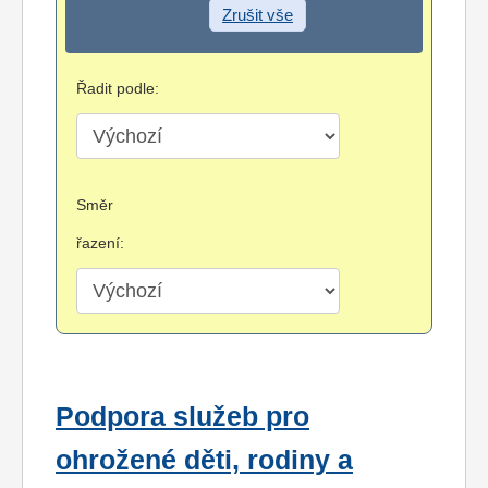
Zrušit vše
Řadit podle:
Směr
řazení:
Podpora služeb pro
ohrožené děti, rodiny a