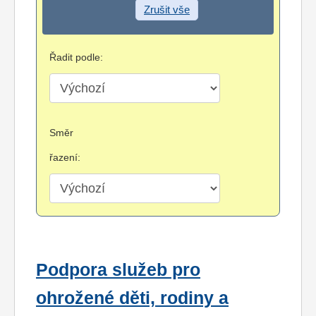
Zrušit vše
Řadit podle:
Směr
řazení:
Podpora služeb pro
ohrožené děti, rodiny a