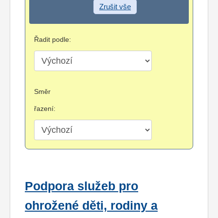
Zrušit vše
Řadit podle:
Směr
řazení:
Podpora služeb pro
ohrožené děti, rodiny a