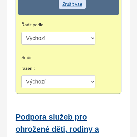
Zrušit vše
Řadit podle:
Směr
řazení:
Podpora služeb pro
ohrožené děti, rodiny a