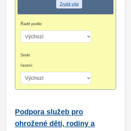
Zrušit vše
Řadit podle:
Směr
řazení:
Podpora služeb pro
ohrožené děti, rodiny a