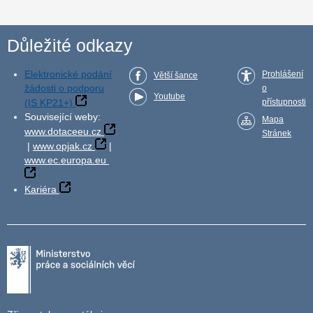
Důležité odkazy
Elektronické podání
Prohlášení
Větší šance
žádosti o podporu
o
Youtube
(IS KP21+)
přístupnosti
Související weby:
Mapa
www.dotaceeu.cz
Stránek
|
www.opjak.cz
|
www.ec.europa.eu
Kariéra