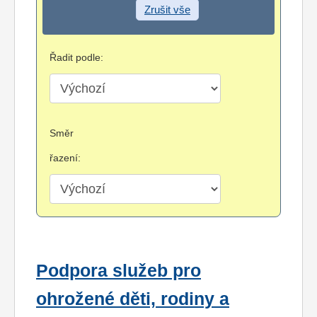
Zrušit vše
Řadit podle:
Směr
řazení:
Podpora služeb pro
ohrožené děti, rodiny a