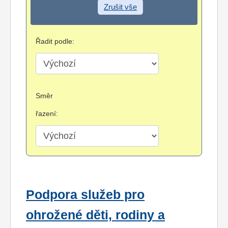
Zrušit vše
Řadit podle:
Směr
řazení:
Podpora služeb pro
ohrožené děti, rodiny a