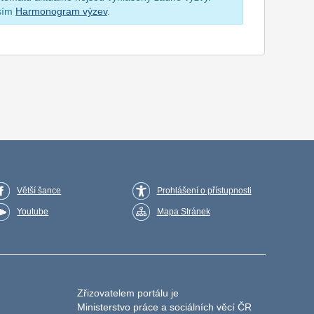
osím
Harmonogram výzev
.
Větší šance
Prohlášení o přístupnosti
Youtube
Mapa Stránek
Zřizovatelem portálu je
Ministerstvo práce a sociálních věcí ČR