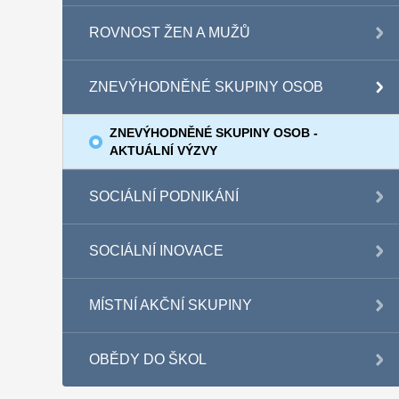
ROVNOST ŽEN A MUŽŮ
ZNEVÝHODNĚNÉ SKUPINY OSOB
ZNEVÝHODNĚNÉ SKUPINY OSOB -
AKTUÁLNÍ VÝZVY
SOCIÁLNÍ PODNIKÁNÍ
SOCIÁLNÍ INOVACE
MÍSTNÍ AKČNÍ SKUPINY
OBĚDY DO ŠKOL