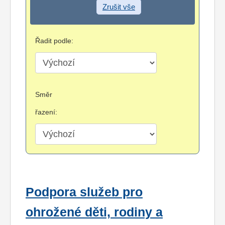
Zrušit vše
Řadit podle:
Směr
řazení:
Podpora služeb pro
ohrožené děti, rodiny a