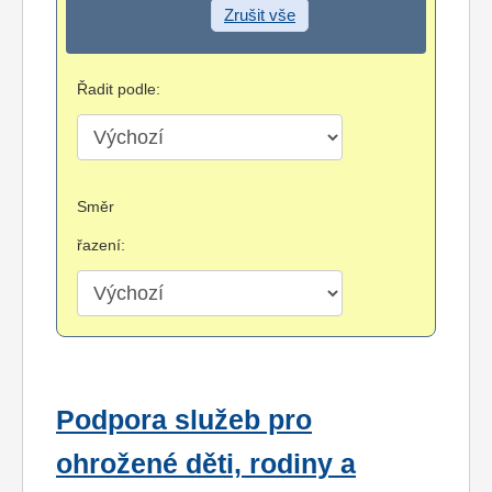
Zrušit vše
Řadit podle:
Směr
řazení:
Podpora služeb pro
ohrožené děti, rodiny a