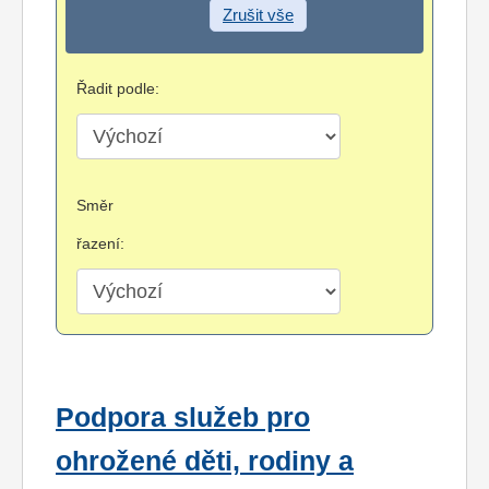
Zrušit vše
Řadit podle:
Směr
řazení:
Podpora služeb pro
ohrožené děti, rodiny a