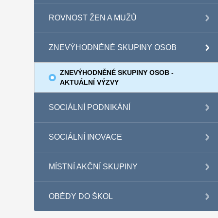
ROVNOST ŽEN A MUŽŮ
ZNEVÝHODNĚNÉ SKUPINY OSOB
ZNEVÝHODNĚNÉ SKUPINY OSOB -
AKTUÁLNÍ VÝZVY
SOCIÁLNÍ PODNIKÁNÍ
SOCIÁLNÍ INOVACE
MÍSTNÍ AKČNÍ SKUPINY
OBĚDY DO ŠKOL