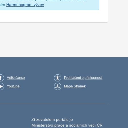
osím
Harmonogram výzev
.
Větší šance
Prohlášení o přístupnosti
Youtube
Mapa Stránek
Zřizovatelem portálu je
Ministerstvo práce a sociálních věcí ČR