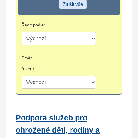
Zrušit vše
Řadit podle:
Směr
řazení:
Podpora služeb pro
ohrožené děti, rodiny a