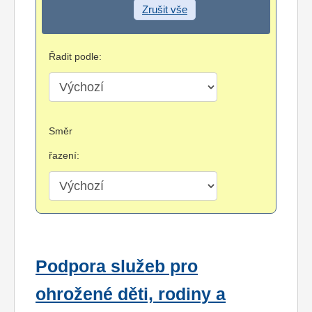
Zrušit vše
Řadit podle:
Směr
řazení:
Podpora služeb pro
ohrožené děti, rodiny a