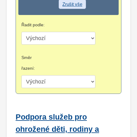
Zrušit vše
Řadit podle:
Směr
řazení:
Podpora služeb pro
ohrožené děti, rodiny a