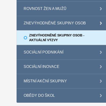
ROVNOST ŽEN A MUŽŮ
ZNEVÝHODNĚNÉ SKUPINY OSOB
ZNEVÝHODNĚNÉ SKUPINY OSOB -
AKTUÁLNÍ VÝZVY
SOCIÁLNÍ PODNIKÁNÍ
SOCIÁLNÍ INOVACE
MÍSTNÍ AKČNÍ SKUPINY
OBĚDY DO ŠKOL