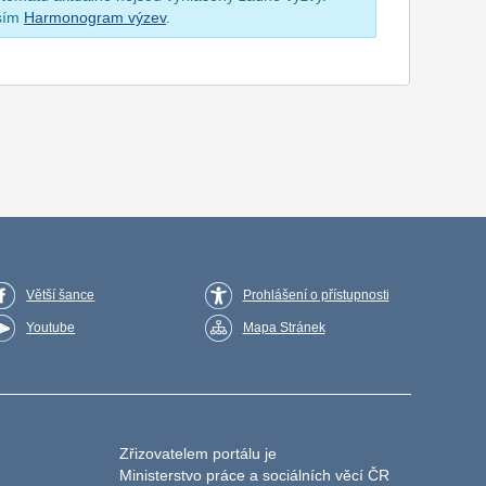
osím
Harmonogram výzev
.
Větší šance
Prohlášení o přístupnosti
Youtube
Mapa Stránek
Zřizovatelem portálu je
Ministerstvo práce a sociálních věcí ČR