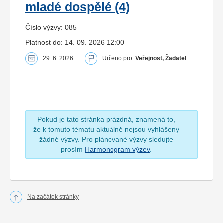
mladé dospělé (4)
Číslo výzvy: 085
Platnost do: 14. 09. 2026 12:00
29. 6. 2026
Určeno pro:
Veřejnost, Žadatel
Pokud je tato stránka prázdná, znamená to,
že k tomuto tématu aktuálně nejsou vyhlášeny
žádné výzvy. Pro plánované výzvy sledujte
prosím
Harmonogram výzev
.
Na začátek stránky