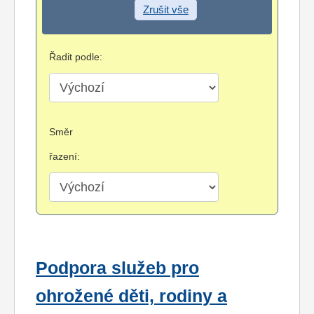
Zrušit vše
Řadit podle:
Směr
řazení:
Podpora služeb pro
ohrožené děti, rodiny a