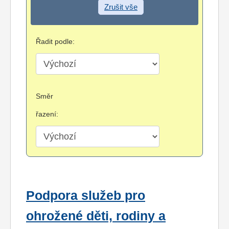
Zrušit vše
Řadit podle:
Směr
řazení:
Podpora služeb pro
ohrožené děti, rodiny a