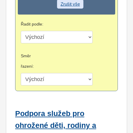
Zrušit vše
Řadit podle:
Směr
řazení:
Podpora služeb pro
ohrožené děti, rodiny a