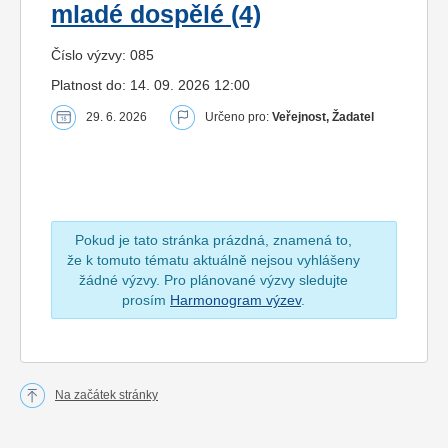
mladé dospělé (4)
Číslo výzvy: 085
Platnost do: 14. 09. 2026 12:00
29. 6. 2026
Určeno pro:
Veřejnost, Žadatel
Pokud je tato stránka prázdná, znamená to,
že k tomuto tématu aktuálně nejsou vyhlášeny
žádné výzvy. Pro plánované výzvy sledujte
prosím
Harmonogram výzev
.
Na začátek stránky