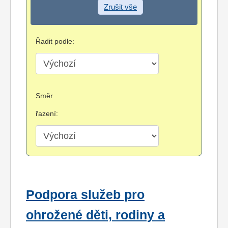
Zrušit vše
Řadit podle:
Směr
řazení:
Podpora služeb pro
ohrožené děti, rodiny a