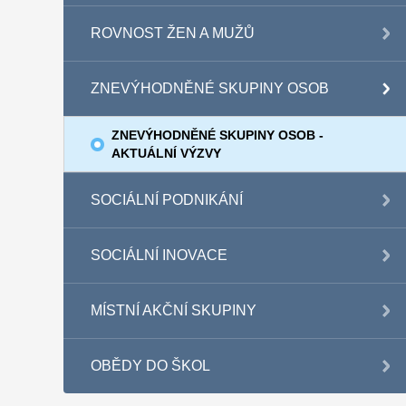
ROVNOST ŽEN A MUŽŮ
ZNEVÝHODNĚNÉ SKUPINY OSOB
ZNEVÝHODNĚNÉ SKUPINY OSOB -
AKTUÁLNÍ VÝZVY
SOCIÁLNÍ PODNIKÁNÍ
SOCIÁLNÍ INOVACE
MÍSTNÍ AKČNÍ SKUPINY
OBĚDY DO ŠKOL