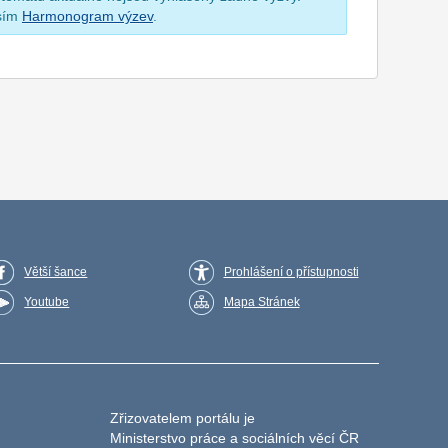
osím
Harmonogram výzev
.
Větší šance
Prohlášení o přístupnosti
Youtube
Mapa Stránek
Zřizovatelem portálu je
Ministerstvo práce a sociálních věcí ČR