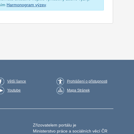
osím
Harmonogram výzev
.
Větší šance
Prohlášení o přístupnosti
Youtube
Mapa Stránek
Zřizovatelem portálu je
Ministerstvo práce a sociálních věcí ČR