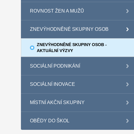
ROVNOST ŽEN A MUŽŮ
ZNEVÝHODNĚNÉ SKUPINY OSOB
ZNEVÝHODNĚNÉ SKUPINY OSOB -
AKTUÁLNÍ VÝZVY
SOCIÁLNÍ PODNIKÁNÍ
SOCIÁLNÍ INOVACE
MÍSTNÍ AKČNÍ SKUPINY
OBĚDY DO ŠKOL