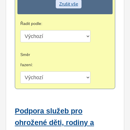
Zrušit vše
Řadit podle:
Směr
řazení:
Podpora služeb pro
ohrožené děti, rodiny a