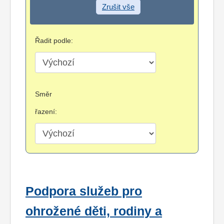
Zrušit vše
Řadit podle:
Směr
řazení:
Podpora služeb pro
ohrožené děti, rodiny a