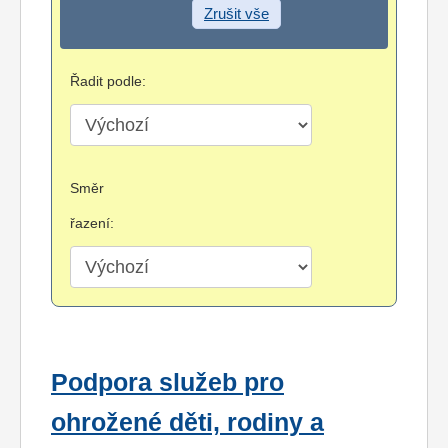
Zrušit vše
Řadit podle:
Směr
řazení:
Podpora služeb pro
ohrožené děti, rodiny a