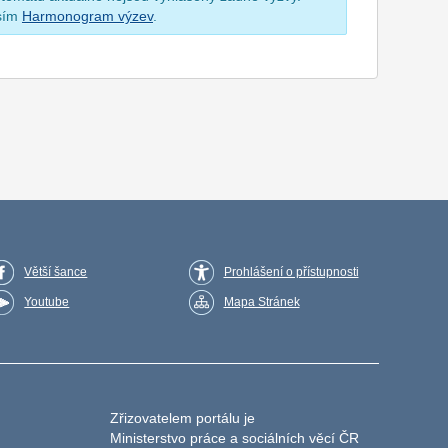
osím
Harmonogram výzev
.
Větší šance
Prohlášení o přístupnosti
Youtube
Mapa Stránek
Zřizovatelem portálu je
Ministerstvo práce a sociálních věcí ČR