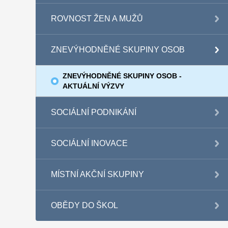
ROVNOST ŽEN A MUŽŮ
ZNEVÝHODNĚNÉ SKUPINY OSOB
ZNEVÝHODNĚNÉ SKUPINY OSOB -
AKTUÁLNÍ VÝZVY
SOCIÁLNÍ PODNIKÁNÍ
SOCIÁLNÍ INOVACE
MÍSTNÍ AKČNÍ SKUPINY
OBĚDY DO ŠKOL