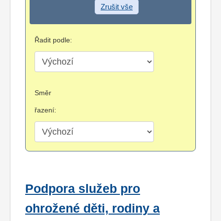
Zrušit vše
Řadit podle:
Směr
řazení:
Podpora služeb pro
ohrožené děti, rodiny a