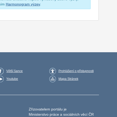
osím
Harmonogram výzev
.
Větší šance
Prohlášení o přístupnosti
Youtube
Mapa Stránek
Zřizovatelem portálu je
Ministerstvo práce a sociálních věcí ČR