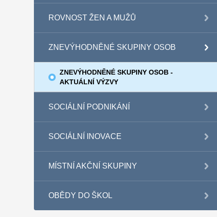
ROVNOST ŽEN A MUŽŮ
ZNEVÝHODNĚNÉ SKUPINY OSOB
ZNEVÝHODNĚNÉ SKUPINY OSOB -
AKTUÁLNÍ VÝZVY
SOCIÁLNÍ PODNIKÁNÍ
SOCIÁLNÍ INOVACE
MÍSTNÍ AKČNÍ SKUPINY
OBĚDY DO ŠKOL