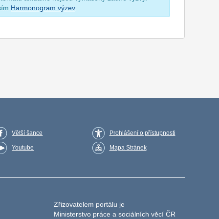
osím
Harmonogram výzev
.
Větší šance
Prohlášení o přístupnosti
Youtube
Mapa Stránek
Zřizovatelem portálu je
Ministerstvo práce a sociálních věcí ČR