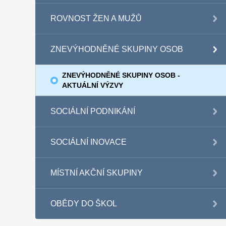
ROVNOST ŽEN A MUŽŮ
ZNEVÝHODNĚNÉ SKUPINY OSOB
ZNEVÝHODNĚNÉ SKUPINY OSOB -
AKTUÁLNÍ VÝZVY
SOCIÁLNÍ PODNIKÁNÍ
SOCIÁLNÍ INOVACE
MÍSTNÍ AKČNÍ SKUPINY
OBĚDY DO ŠKOL