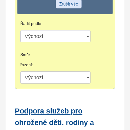
Zrušit vše
Řadit podle:
Směr
řazení:
Podpora služeb pro
ohrožené děti, rodiny a