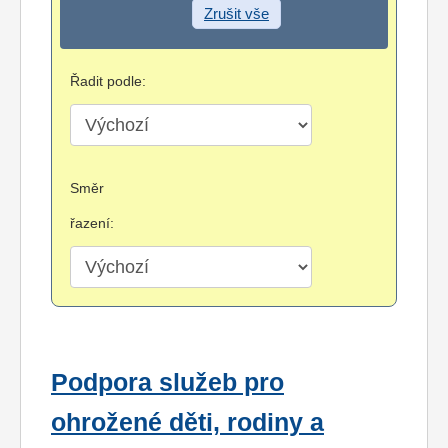
Zrušit vše
Řadit podle:
Směr
řazení:
Podpora služeb pro
ohrožené děti, rodiny a