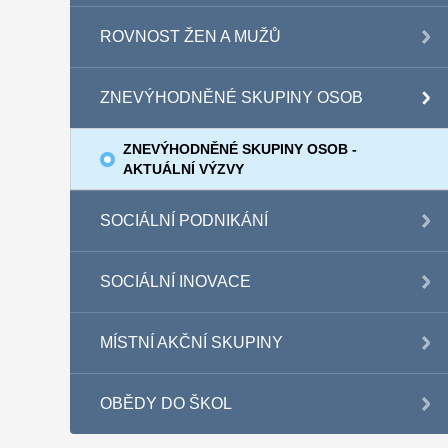
ROVNOST ŽEN A MUŽŮ
ZNEVÝHODNĚNÉ SKUPINY OSOB
ZNEVÝHODNĚNÉ SKUPINY OSOB -
AKTUÁLNÍ VÝZVY
SOCIÁLNÍ PODNIKÁNÍ
SOCIÁLNÍ INOVACE
MÍSTNÍ AKČNÍ SKUPINY
OBĚDY DO ŠKOL