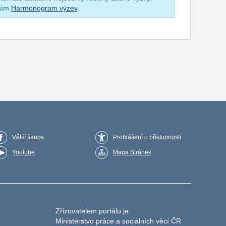
osím
Harmonogram výzev
.
Větší šance
Prohlášení o přístupnosti
Youtube
Mapa Stránek
Zřizovatelem portálu je
Ministerstvo práce a sociálních věcí ČR