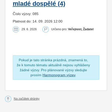
mladé dospělé (4)
Číslo výzvy: 085
Platnost do: 14. 09. 2026 12:00
29. 6. 2026
Určeno pro:
Veřejnost, Žadatel
Pokud je tato stránka prázdná, znamená to,
že k tomuto tématu aktuálně nejsou vyhlášeny
žádné výzvy. Pro plánované výzvy sledujte
prosím
Harmonogram výzev
.
Na začátek stránky