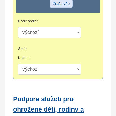
Zrušit vše
Řadit podle:
Směr
řazení:
Podpora služeb pro
ohrožené děti, rodiny a