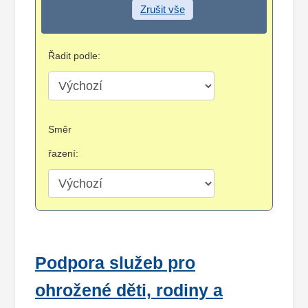
Zrušit vše
Řadit podle:
Směr
řazení:
Podpora služeb pro
ohrožené děti, rodiny a