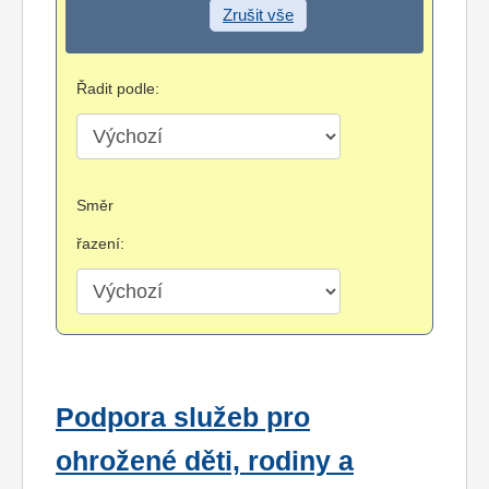
Zrušit vše
Řadit podle:
Směr
řazení:
Podpora služeb pro
ohrožené děti, rodiny a