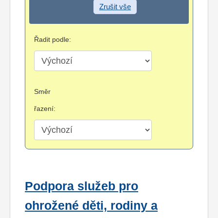
Zrušit vše
Řadit podle:
Směr
řazení:
Podpora služeb pro
ohrožené děti, rodiny a