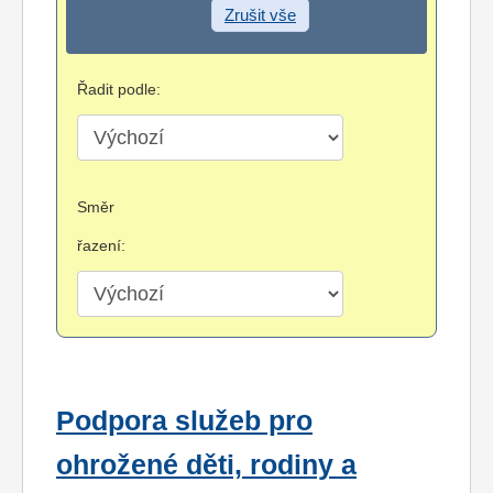
Zrušit vše
Řadit podle:
Směr
řazení:
Podpora služeb pro
ohrožené děti, rodiny a