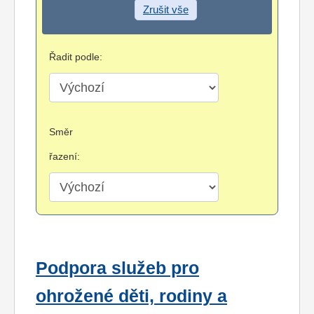
Zrušit vše
Řadit podle:
Směr
řazení:
Podpora služeb pro
ohrožené děti, rodiny a