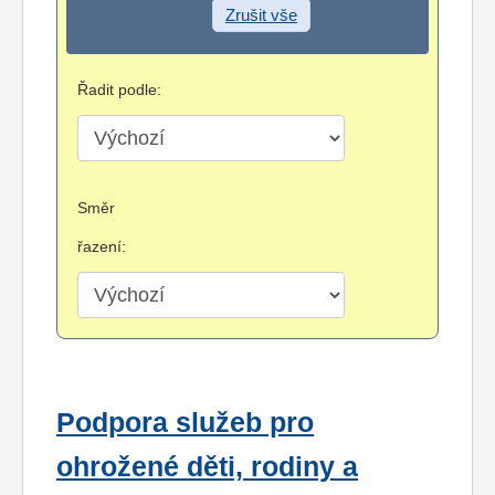
Zrušit vše
Řadit podle:
Směr
řazení:
Podpora služeb pro
ohrožené děti, rodiny a