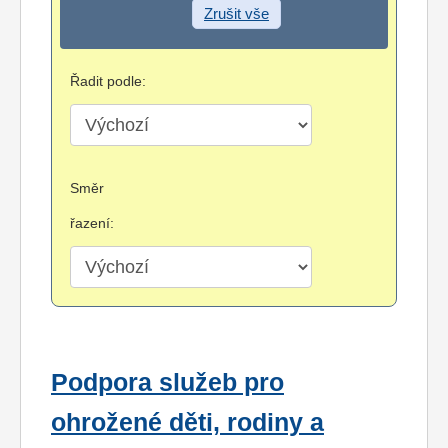
Zrušit vše
Řadit podle:
Směr
řazení:
Podpora služeb pro
ohrožené děti, rodiny a