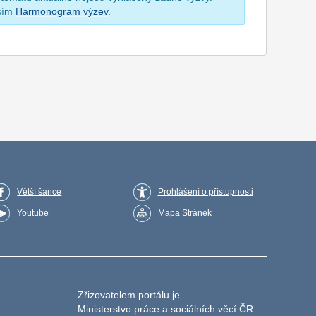
osím
Harmonogram výzev
.
Větší šance
Prohlášení o přístupnosti
Youtube
Mapa Stránek
Zřizovatelem portálu je
Ministerstvo práce a sociálních věcí ČR