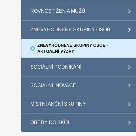
ROVNOST ŽEN A MUŽŮ
ZNEVÝHODNĚNÉ SKUPINY OSOB
ZNEVÝHODNĚNÉ SKUPINY OSOB -
AKTUÁLNÍ VÝZVY
SOCIÁLNÍ PODNIKÁNÍ
SOCIÁLNÍ INOVACE
MÍSTNÍ AKČNÍ SKUPINY
OBĚDY DO ŠKOL