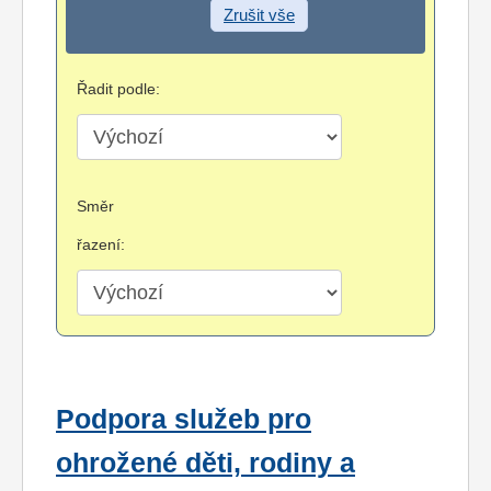
Zrušit vše
Řadit podle:
Směr
řazení:
Podpora služeb pro
ohrožené děti, rodiny a