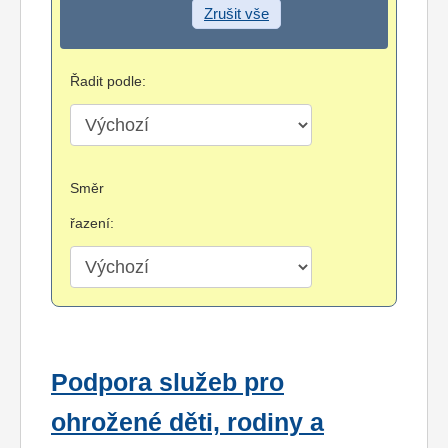
Zrušit vše
Řadit podle:
Směr
řazení:
Podpora služeb pro
ohrožené děti, rodiny a